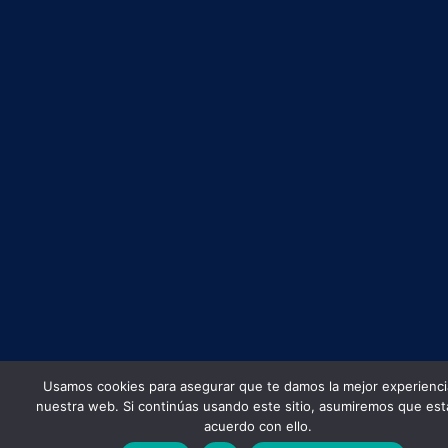
Usamos cookies para asegurar que te damos la mejor experienci
nuestra web. Si continúas usando este sitio, asumiremos que est
acuerdo con ello.