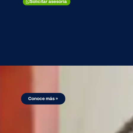
Solicitar asesoría
Pick & pack
Ofrecemos una gran variedad de servicios
de valor agregado
Conoce más »