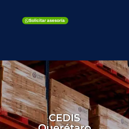
Solicitar asesoría
CEDIS
Querétaro