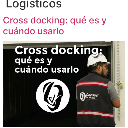
Logísticos
Cross docking: qué es y
cuándo usarlo