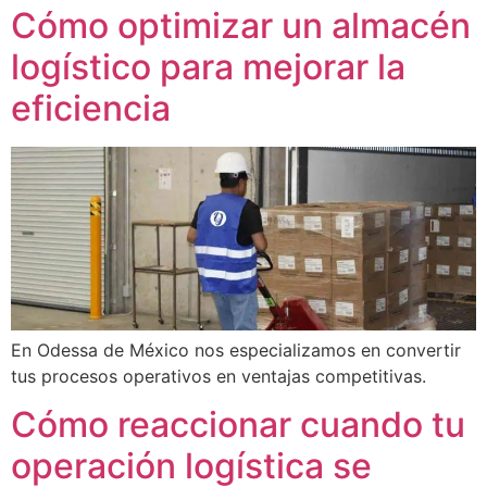
Cómo optimizar un almacén
logístico para mejorar la
eficiencia
En Odessa de México nos especializamos en convertir
tus procesos operativos en ventajas competitivas.
Cómo reaccionar cuando tu
operación logística se