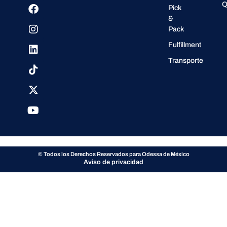
Q
Pick
&
Pack
Fulfillment
Transporte
© Todos los Derechos Reservados para Odessa de México
Aviso de privacidad