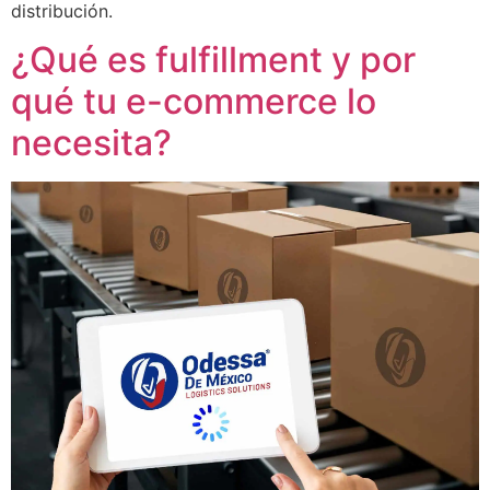
distribución.
¿Qué es fulfillment y por
qué tu e-commerce lo
necesita?