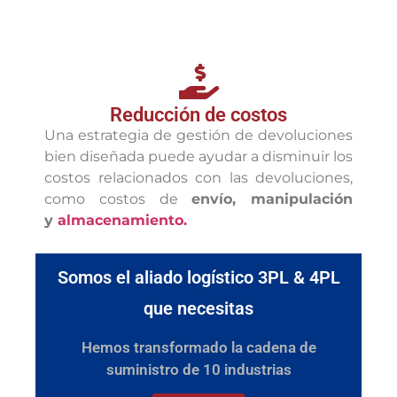
Reducción de costos
Una estrategia de gestión de devoluciones
bien diseñada puede ayudar a disminuir los
costos relacionados con las devoluciones,
como costos de
envío, manipulación
y
almacenamiento.
Somos el aliado logístico 3PL & 4PL
que necesitas
Hemos transformado la cadena de
suministro de 10 industrias