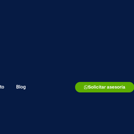
to
Blog
Solicitar asesoría