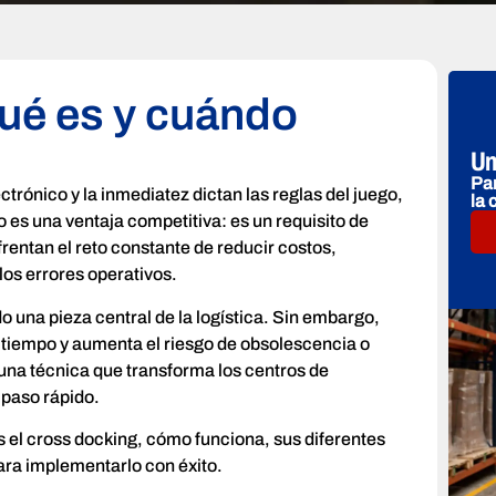
ué es y cuándo
Un
Par
rónico y la inmediatez dictan las reglas del juego,
la 
o es una ventaja competitiva: es un requisito de
entan el reto constante de reducir costos,
los errores operativos.
 una pieza central de la logística. Sin embargo,
tiempo y aumenta el riesgo de obsolescencia o
 una técnica que transforma los centros de
 paso rápido.
s el cross docking, cómo funciona, sus diferentes
para implementarlo con éxito.