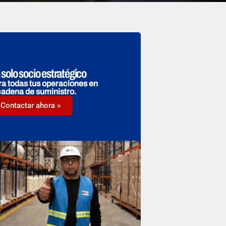
 solo socio estratégico
a todas tus operaciones en
cadena de suministro.
Contactar ahora »