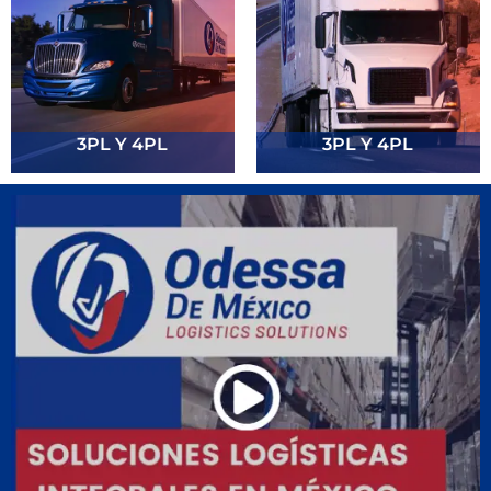
3PL Y 4PL
3PL Y 4PL