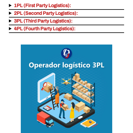
1PL (First Party Logistics):
2PL (Second Party Logistics):
3PL (Third Party Logistics):
4PL (Fourth Party Logistics):