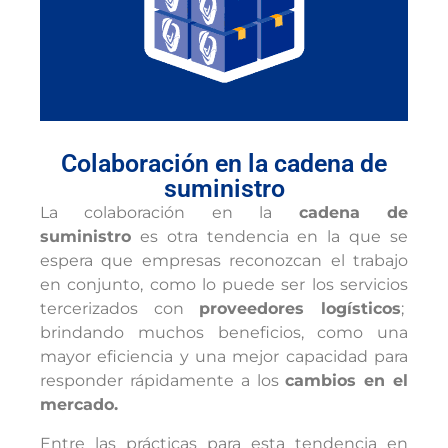
Colaboración en la cadena de
suministro
La colaboración en la
cadena de
suministro
es otra tendencia en la que se
espera que empresas reconozcan el trabajo
en conjunto, como lo puede ser los servicios
tercerizados con
proveedores logísticos
;
brindando muchos beneficios, como una
mayor eficiencia y una mejor capacidad para
responder rápidamente a los
cambios en el
mercado.
Entre las prácticas para esta tendencia en