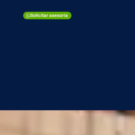
Solicitar asesoría