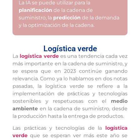
La IA se puede utilizar para la
planificación
de la cadena de
suministro, la
predicción
de la demanda
y la optimización de la cadena.
Logística verde
La
logística verde
es una tendencia cada vez
más importante en la cadena de suministro, y
se espera que en 2023 continúe ganando
relevancia. Como ya lo hablamos en dos notas
pasadas, la logística verde se refiere a la
implementación de prácticas y tecnologías
sostenibles y respetuosas con el
medio
ambiente
en la cadena de suministro, desde
la producción hasta la entrega de productos.
Las prácticas y tecnologías de la
logística
verde
que se esperan ver más este año se