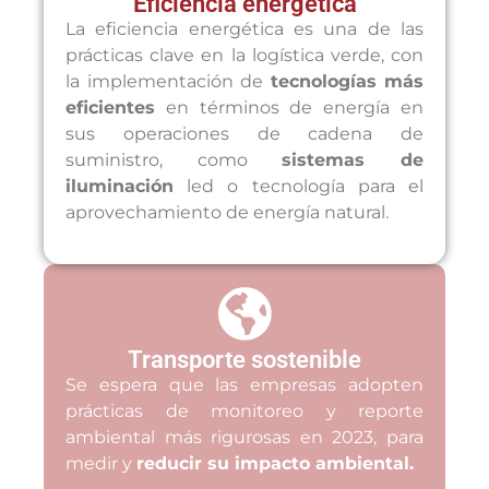
Eficiencia energética
La eficiencia energética es una de las
prácticas clave en la logística verde, con
la implementación de
tecnologías más
eficientes
en términos de energía en
sus operaciones de cadena de
suministro, como
sistemas de
iluminación
led o tecnología para el
aprovechamiento de energía natural.
Transporte sostenible
Se espera que las empresas adopten
prácticas de monitoreo y reporte
ambiental más rigurosas en 2023, para
medir y
reducir su impacto ambiental.